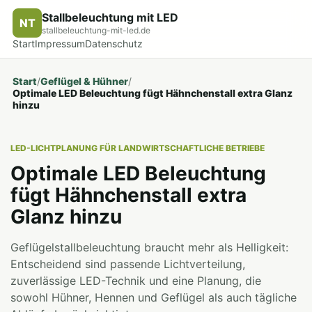
Stallbeleuchtung mit LED
NT
stallbeleuchtung-mit-led.de
Start
Impressum
Datenschutz
Start
/
Geflügel & Hühner
/
Optimale LED Beleuchtung fügt Hähnchenstall extra Glanz
hinzu
LED-LICHTPLANUNG FÜR LANDWIRTSCHAFTLICHE BETRIEBE
Optimale LED Beleuchtung
fügt Hähnchenstall extra
Glanz hinzu
Geflügelstallbeleuchtung braucht mehr als Helligkeit:
Entscheidend sind passende Lichtverteilung,
zuverlässige LED-Technik und eine Planung, die
sowohl Hühner, Hennen und Geflügel als auch tägliche