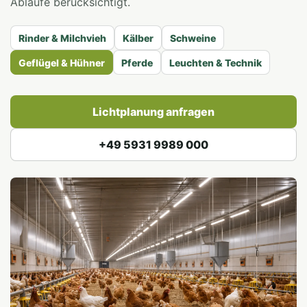
Abläufe berücksichtigt.
Rinder & Milchvieh
Kälber
Schweine
Geflügel & Hühner
Pferde
Leuchten & Technik
Lichtplanung anfragen
+49 5931 9989 000