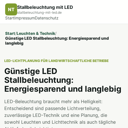
Stallbeleuchtung mit LED
NT
stallbeleuchtung-mit-led.de
Start
Impressum
Datenschutz
Start
/
Leuchten & Technik
/
Günstige LED Stallbeleuchtung: Energiesparend und
langlebig
LED-LICHTPLANUNG FÜR LANDWIRTSCHAFTLICHE BETRIEBE
Günstige LED
Stallbeleuchtung:
Energiesparend und langlebig
LED-Beleuchtung braucht mehr als Helligkeit:
Entscheidend sind passende Lichtverteilung,
zuverlässige LED-Technik und eine Planung, die
sowohl Leuchten und Lichttechnik als auch tägliche