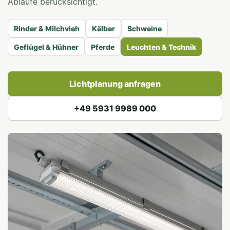
Abläufe berücksichtigt.
Rinder & Milchvieh
Kälber
Schweine
Geflügel & Hühner
Pferde
Leuchten & Technik
Lichtplanung anfragen
+49 5931 9989 000