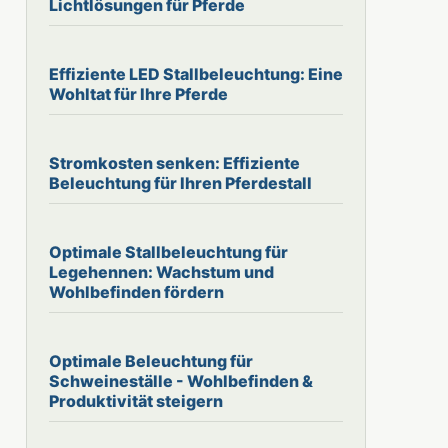
Lichtlösungen für Pferde
Effiziente LED Stallbeleuchtung: Eine
Wohltat für Ihre Pferde
Stromkosten senken: Effiziente
Beleuchtung für Ihren Pferdestall
Optimale Stallbeleuchtung für
Legehennen: Wachstum und
Wohlbefinden fördern
Optimale Beleuchtung für
Schweineställe - Wohlbefinden &
Produktivität steigern