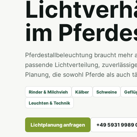
Lichtverh
im Pferdes
Pferdestallbeleuchtung braucht mehr a
passende Lichtverteilung, zuverlässig
Planung, die sowohl Pferde als auch tä
Rinder & Milchvieh
Kälber
Schweine
Geflü
Leuchten & Technik
Lichtplanung anfragen
+49 5931 9989 