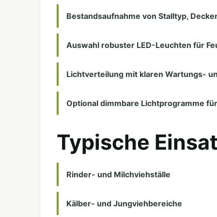
Bestandsaufnahme von Stalltyp, Decke
Auswahl robuster LED-Leuchten für F
Lichtverteilung mit klaren Wartungs- u
Optional dimmbare Lichtprogramme fü
Typische Einsa
Rinder- und Milchviehställe
Kälber- und Jungviehbereiche