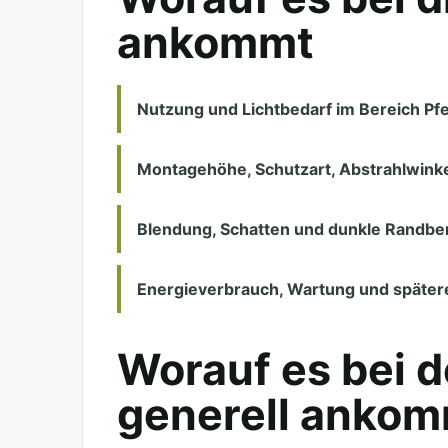
ankommt
Nutzung und Lichtbedarf im Bereich Pf
Montagehöhe, Schutzart, Abstrahlwinke
Blendung, Schatten und dunkle Randbe
Energieverbrauch, Wartung und spätere
Worauf es bei 
generell anko