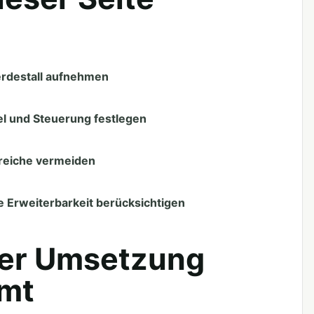
erdestall aufnehmen
l und Steuerung festlegen
reiche vermeiden
 Erweiterbarkeit berücksichtigen
der Umsetzung
mmt