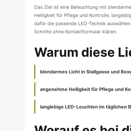
Das Ziel ist eine Beleuchtung mit blendarm
Helligkeit für Pflege und Kontrolle, langle
dafür die passende LED-Technik auswählen,
Schritte ohne Kontaktformular klären.
Warum diese Li
blendarmes Licht in Stallgasse und Box
angenehme Helligkeit für Pflege und Ko
langlebige LED-Leuchten im täglichen B
Worauf es bei d