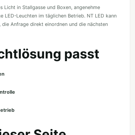
es Licht in Stallgasse und Boxen, angenehme
bige LED-Leuchten im täglichen Betrieb. NT LED kann
 die Anfrage direkt einordnen und die nächsten
chtlösung passt
en
ntrolle
etrieb
ieser Seite