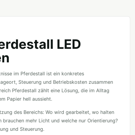
erdestall LED
en
nisse im Pferdestall ist ein konkretes
ntageort, Steuerung und Betriebskosten zusammen
eich Pferdestall zählt eine Lösung, die im Alltag
em Papier hell aussieht.
tzung des Bereichs: Wo wird gearbeitet, wo halten
n brauchen mehr Licht und welche nur Orientierung?
ung und Steuerung.