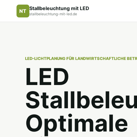
Stallbeleuchtung mit LED
NT
stallbeleuchtung-mit-led.de
LED-LICHTPLANUNG FÜR LANDWIRTSCHAFTLICHE BETR
LED
Stallbele
Optimale