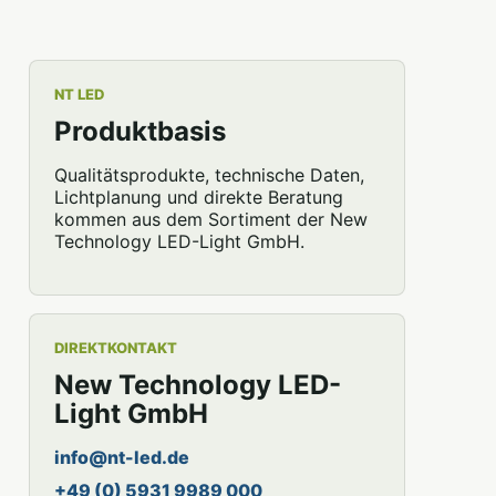
NT LED
Produktbasis
Qualitätsprodukte, technische Daten,
Lichtplanung und direkte Beratung
kommen aus dem Sortiment der New
Technology LED-Light GmbH.
DIREKTKONTAKT
New Technology LED-
Light GmbH
info@nt-led.de
+49 (0) 5931 9989 000