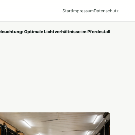
Start
Impressum
Datenschutz
eleuchtung: Optimale Lichtverhältnisse im Pferdestall