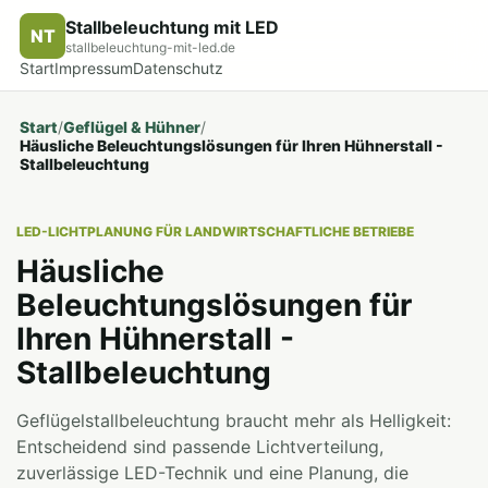
Stallbeleuchtung mit LED
NT
stallbeleuchtung-mit-led.de
Start
Impressum
Datenschutz
Start
/
Geflügel & Hühner
/
Häusliche Beleuchtungslösungen für Ihren Hühnerstall -
Stallbeleuchtung
LED-LICHTPLANUNG FÜR LANDWIRTSCHAFTLICHE BETRIEBE
Häusliche
Beleuchtungslösungen für
Ihren Hühnerstall -
Stallbeleuchtung
Geflügelstallbeleuchtung braucht mehr als Helligkeit:
Entscheidend sind passende Lichtverteilung,
zuverlässige LED-Technik und eine Planung, die