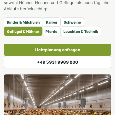
sowohl Hühner, Hennen und Geflügel als auch tägliche
Abläufe berücksichtigt.
Rinder & Milchvieh
Kälber
Schweine
Geflügel & Hühner
Pferde
Leuchten & Technik
Lichtplanung anfragen
+49 5931 9989 000