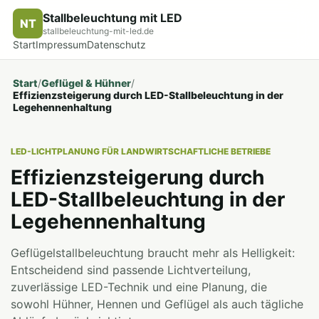
Stallbeleuchtung mit LED
NT
stallbeleuchtung-mit-led.de
Start
Impressum
Datenschutz
Start
/
Geflügel & Hühner
/
Effizienzsteigerung durch LED-Stallbeleuchtung in der
Legehennenhaltung
LED-LICHTPLANUNG FÜR LANDWIRTSCHAFTLICHE BETRIEBE
Effizienzsteigerung durch
LED-Stallbeleuchtung in der
Legehennenhaltung
Geflügelstallbeleuchtung braucht mehr als Helligkeit:
Entscheidend sind passende Lichtverteilung,
zuverlässige LED-Technik und eine Planung, die
sowohl Hühner, Hennen und Geflügel als auch tägliche