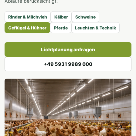
Abläufe berücksichtigt.
Rinder & Milchvieh
Kälber
Schweine
Geflügel & Hühner
Pferde
Leuchten & Technik
Lichtplanung anfragen
+49 5931 9989 000